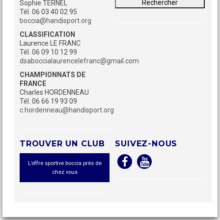
Sophie TERNEL
Tél. 06 03 40 02 95
boccia@handisport.org
CLASSIFICATION
Laurence LE FRANC
Tél. 06 09 10 12 99
dsaboccialaurencelefranc@gmail.com
CHAMPIONNATS DE
FRANCE
Charles HORDENNEAU
Tél. 06 66 19 93 09
c.hordenneau@handisport.org
TROUVER UN CLUB
SUIVEZ-NOUS
L’offre sportive boccia près de
chez vous