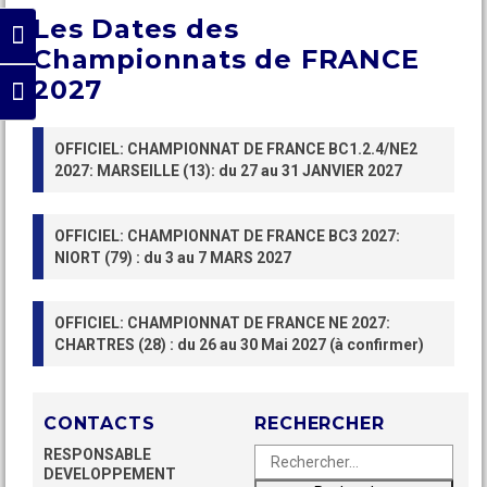
Les Dates des
Passer en contraste élevé
Championnats de FRANCE
2027
Changer la taille de la police
OFFICIEL: CHAMPIONNAT DE FRANCE BC1.2.4/NE2
2027: MARSEILLE (13): du 27 au 31 JANVIER 2027
OFFICIEL: CHAMPIONNAT DE FRANCE BC3 2027:
NIORT (79) : du 3 au 7 MARS 2027
OFFICIEL: CHAMPIONNAT DE FRANCE NE 2027:
CHARTRES (28) : du 26 au 30 Mai 2027 (à confirmer)
CONTACTS
RECHERCHER
Rechercher :
RESPONSABLE
DEVELOPPEMENT