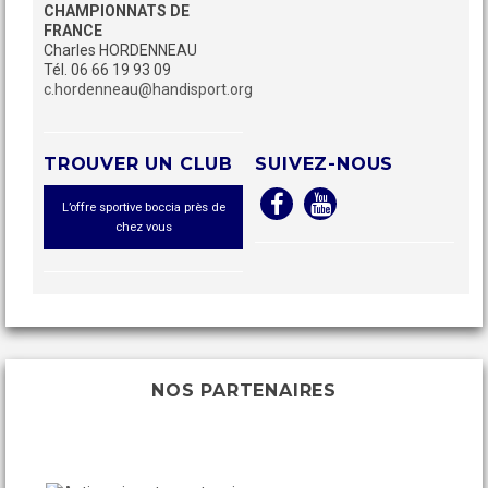
CHAMPIONNATS DE
FRANCE
Charles HORDENNEAU
Tél. 06 66 19 93 09
c.hordenneau@handisport.org
TROUVER UN CLUB
SUIVEZ-NOUS
L’offre sportive boccia près de
chez vous
NOS PARTENAIRES