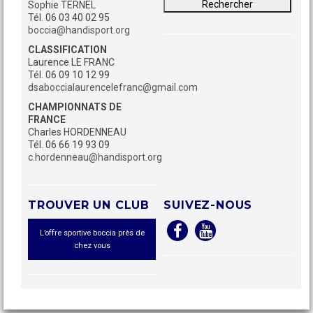
Sophie TERNEL
Tél. 06 03 40 02 95
boccia@handisport.org
CLASSIFICATION
Laurence LE FRANC
Tél. 06 09 10 12 99
dsaboccialaurencelefranc@gmail.com
CHAMPIONNATS DE
FRANCE
Charles HORDENNEAU
Tél. 06 66 19 93 09
c.hordenneau@handisport.org
TROUVER UN CLUB
SUIVEZ-NOUS
L’offre sportive boccia près de
chez vous