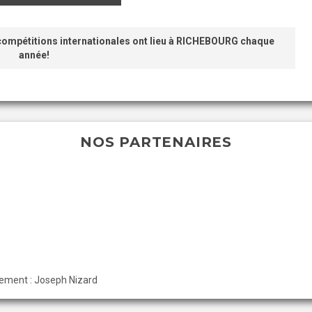
 compétitions internationales ont lieu à RICHEBOURG chaque
année!
NOS PARTENAIRES
pement :
Joseph Nizard