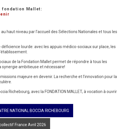
 fondation Mallet:
enir
 au haut niveau par l’accueil des Sélections Nationales et tous les
déficience lourde: avec les appuis médico-sociaux sur place, les
’établissement.
iaux de la Fondation Mallet permet de répondre à tous les
la synergie ambitieuse et nécessaire!
issions majeure en devenir. La recherche et l’innovation pour la
ulière.
occia Richebourg, avec la FONDATION MALLET, à vocation à ouvrir
TRE NATIONAL BOCCIA RICHEBOURG
collectif France Avril 2026