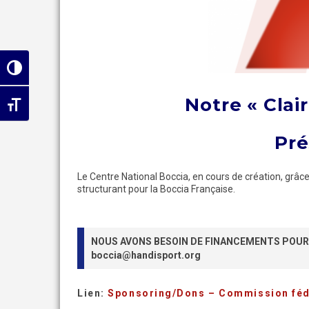
Passer en contraste élevé
Notre « Clai
Changer la taille de la police
Pré
Le Centre National Boccia, en cours de création, grâc
structurant pour la Boccia Française.
NOUS AVONS BESOIN DE FINANCEMENTS POUR
boccia@handisport.org
Lien:
Sponsoring/Dons – Commission fédé