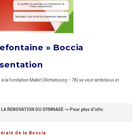
refontaine » Boccia
sentation
e à la Fondation Mallet (Richebourg – 78) se veut ambitieux et
 LA RENOVATION DU GYMNASE
-> Pour plus d’info:
rale de la Boccia