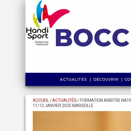
ACTUALITÉS
DÉCOUVRIR
CO
ACCUEIL
/
ACTUALITÉS
/
FORMATION ARBITRE NATIO
11/12 JANVIER 2025 MARSEILLE