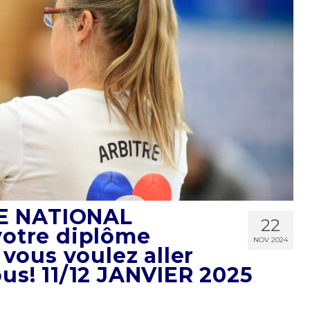
E NATIONAL
22
votre diplôme
NOV 2024
 vous voulez aller
us! 11/12 JANVIER 2025