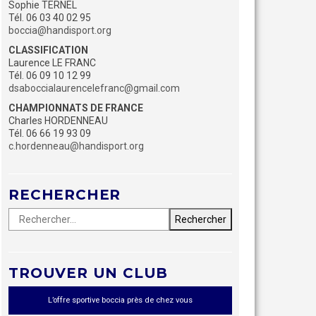
Sophie TERNEL
Tél. 06 03 40 02 95
boccia@handisport.org
CLASSIFICATION
Laurence LE FRANC
Tél. 06 09 10 12 99
dsaboccialaurencelefranc@gmail.com
CHAMPIONNATS DE FRANCE
Charles HORDENNEAU
Tél. 06 66 19 93 09
c.hordenneau@handisport.org
RECHERCHER
Rechercher :
TROUVER UN CLUB
L’offre sportive boccia près de chez vous