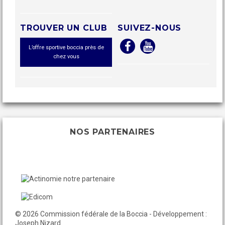
TROUVER UN CLUB
SUIVEZ-NOUS
L’offre sportive boccia près de
chez vous
NOS PARTENAIRES
© 2026 Commission fédérale de la Boccia - Développement :
Joseph Nizard