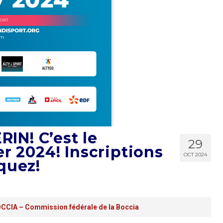
IN! C’est le
29
er 2024! Inscriptions
OCT 2024
quez!
CIA – Commission fédérale de la Boccia