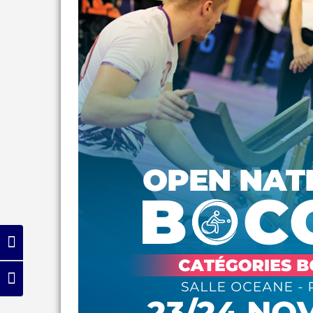
Passer en contraste élevé
Changer la taille de la police