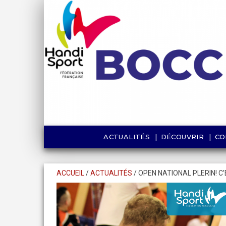
ACTUALITÉS
DÉCOUVRIR
CO
ACCUEIL
/
ACTUALITÉS
/
OPEN NATIONAL PLERIN! C’