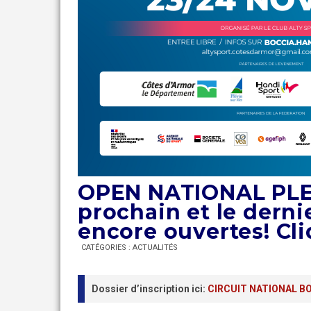
OPEN NATIONAL PLER
prochain et le derni
encore ouvertes! Cli
CATÉGORIES :
ACTUALITÉS
Dossier d’inscription ici:
CIRCUIT NATIONAL BOC