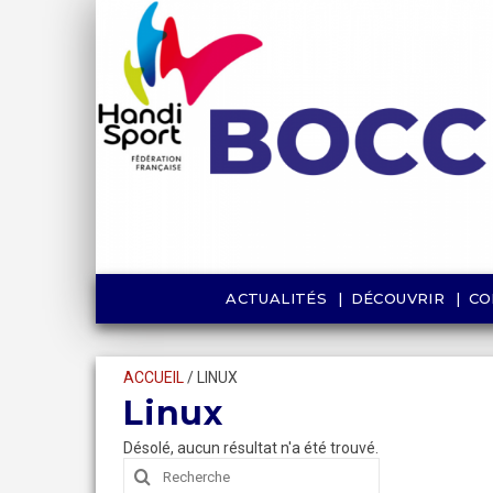
ACTUALITÉS
DÉCOUVRIR
CO
ACCUEIL
/
LINUX
Linux
Désolé, aucun résultat n'a été trouvé.
Rechercher
: