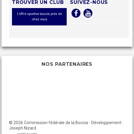
TROUVER UN CLUB
SUIVEZ-NOUS
L’offre sportive boccia près de
chez vous
NOS PARTENAIRES
© 2026 Commission fédérale de la Boccia - Développement :
Joseph Nizard